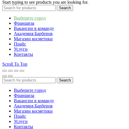
Start typing to see products you are looking for.
Search
Выберите город
Франшиза
Вакансии в команду
Академия Барберов
Магазин косметики
Прайс
Услуги
Контакты
Scroll To Top
Search
Выберите город
Франшиза
Вакансии в команду
Академия Барберов
Магазин косметики
Прайс
Услуги
Контакты