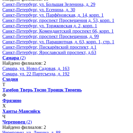
Санкт-Петербург, ул. Большая Зеленина, д. 29
Санкт-Петербург, ул. Есенина, д. 30
Санкт-Петербург, ул. Парфёновская, д. 14, корп. 1
Санкт-Петербург, проспект Просвещения д. 53, корп. 1
Санкт-Петербург, ул. Торжковская д. 2, корп. 1
Санкт-Петербург, Комендантский проспект 66, корп. 1
Санкт-Петербург, проспект Просвещения, д. 99
Санкт-Петербург, ул. Парашютная, д. 63, корп. 1, стр. 1
Санкт-Петербург, Пискарёвский проспект, д.1
Санкт-Петербург, Ярославский проспект, д.63
Самара
(2)
Найдено филиалов: 2
Самара, ул. Ново-Садовая, д. 163
Самара, ул. 22 Партсъезда, д. 192
Сходня
Т
Тамбов
Тверь
Тосно
Троицк
Тюмень
Ф
Фрязино
Х
Ханты-Мансийск
Ч
Череповец
(2)
Найдено филиалов: 2
Череповец, ул. Ленина, д. 88