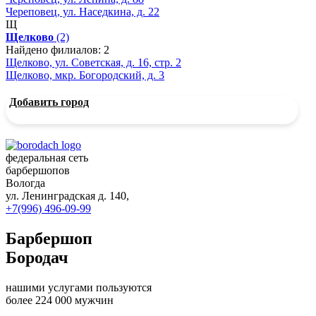
Череповец, ул. Наседкина, д. 22
Щ
Щелково
(2)
Найдено филиалов: 2
Щелково, ул. Советская, д. 16, стр. 2
Щелково, мкр. Богородский, д. 3
Добавить город
федеральная сеть
барбершопов
Вологда
ул. Ленинградская д. 140,
+7(996) 496-09-99
Барбершоп
Бородач
нашими услугами пользуются
более 224 000 мужчин