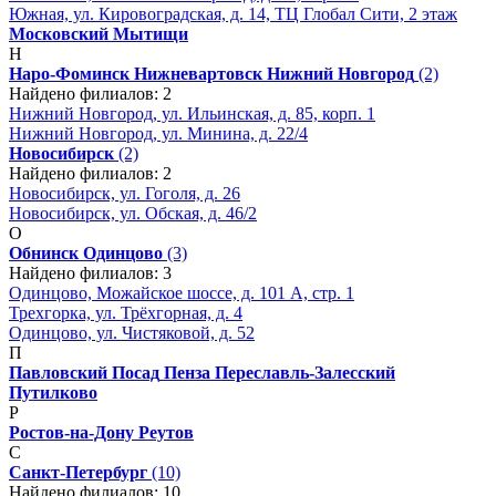
Южная, ул. Кировоградская, д. 14, ТЦ Глобал Сити, 2 этаж
Московский
Мытищи
Н
Наро-Фоминск
Нижневартовск
Нижний Новгород
(2)
Найдено филиалов: 2
Нижний Новгород, ул. Ильинская, д. 85, корп. 1
Нижний Новгород, ул. Минина, д. 22/4
Новосибирск
(2)
Найдено филиалов: 2
Новосибирск, ул. Гоголя, д. 26
Новосибирск, ул. Обская, д. 46/2
О
Обнинск
Одинцово
(3)
Найдено филиалов: 3
Одинцово, Можайское шоссе, д. 101 А, стр. 1
Трехгорка, ул. Трёхгорная, д. 4
Одинцово, ул. Чистяковой, д. 52
П
Павловский Посад
Пенза
Переславль-Залесский
Путилково
Р
Ростов-на-Дону
Реутов
С
Санкт-Петербург
(10)
Найдено филиалов: 10