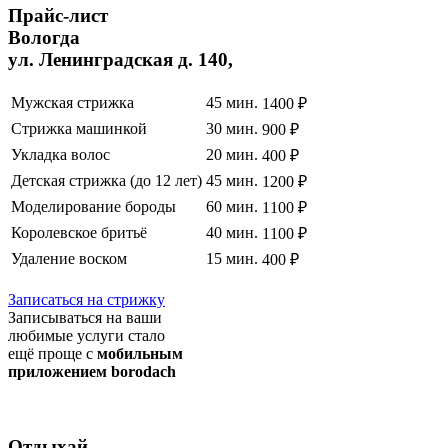
Прайс
-лист
Вологда
ул. Ленинградская д. 140,
Мужская стрижка
45 мин.
1400 ₽
Стрижка машинкой
30 мин.
900 ₽
Укладка волос
20 мин.
400 ₽
Детская стрижка (до 12 лет)
45 мин.
1200 ₽
Моделирование бороды
60 мин.
1100 ₽
Королевское бритьё
40 мин.
1100 ₽
Удаление воском
15 мин.
400 ₽
Полный список услуг
Записаться на стрижку
Записываться на ваши
любимые услуги стало
ещё проще с
мобильным
приложением borodach
Отдыхай