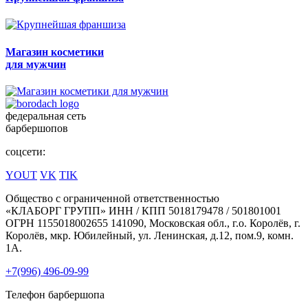
Магазин косметики
для мужчин
федеральная сеть
барбершопов
соцсети:
YOUT
VK
TIK
Общество с ограниченной ответственностью
«КЛАБОРГ ГРУПП» ИНН / КПП 5018179478 / 501801001
ОГРН 1155018002655 141090, Московская обл., г.о. Королёв, г.
Королёв, мкр. Юбилейный, ул. Ленинская, д.12, пом.9, комн.
1А.
+7(996) 496-09-99
Телефон барбершопа